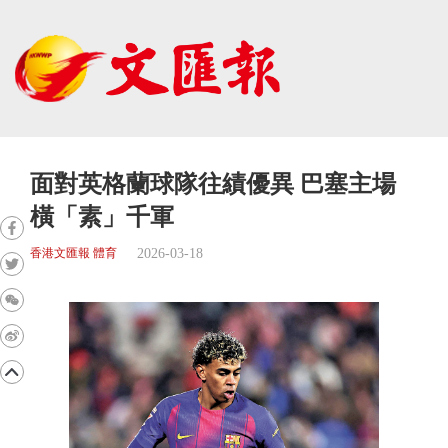
面對英格蘭球隊往績優異 巴塞主場
橫「素」千軍
2026-03-18
香港文匯報 體育