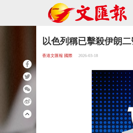
以色列稱已擊殺伊朗二
香港文匯報 國際
2026-03-18