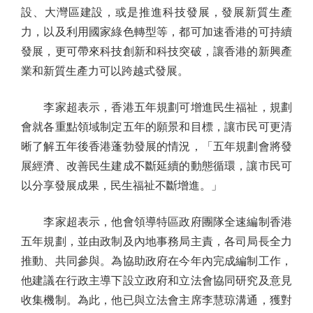
設、大灣區建設，或是推進科技發展，發展新質生產
力，以及利用國家綠色轉型等，都可加速香港的可持續
發展，更可帶來科技創新和科技突破，讓香港的新興產
業和新質生產力可以跨越式發展。
李家超表示，香港五年規劃可增進民生福祉，規劃
會就各重點領域制定五年的願景和目標，讓市民可更清
晰了解五年後香港蓬勃發展的情況，「五年規劃會將發
展經濟、改善民生建成不斷延續的動態循環，讓市民可
以分享發展成果，民生福祉不斷增進。」
李家超表示，他會領導特區政府團隊全速編制香港
五年規劃，並由政制及內地事務局主責，各司局長全力
推動、共同參與。為協助政府在今年內完成編制工作，
他建議在行政主導下設立政府和立法會協同研究及意見
收集機制。為此，他已與立法會主席李慧琼溝通，獲對