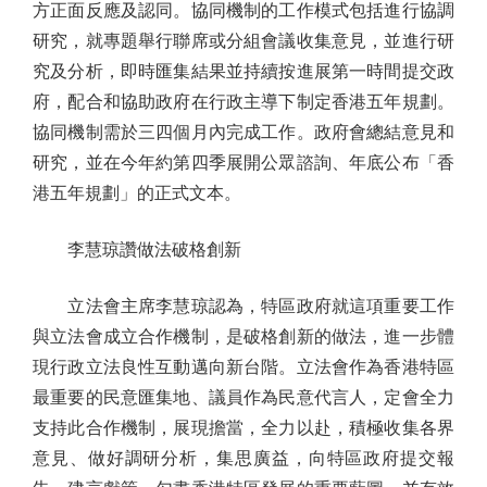
方正面反應及認同。協同機制的工作模式包括進行協調
研究，就專題舉行聯席或分組會議收集意見，並進行研
究及分析，即時匯集結果並持續按進展第一時間提交政
府，配合和協助政府在行政主導下制定香港五年規劃。
協同機制需於三四個月內完成工作。政府會總結意見和
研究，並在今年約第四季展開公眾諮詢、年底公布「香
港五年規劃」的正式文本。
李慧琼讚做法破格創新
立法會主席李慧琼認為，特區政府就這項重要工作
與立法會成立合作機制，是破格創新的做法，進一步體
現行政立法良性互動邁向新台階。立法會作為香港特區
最重要的民意匯集地、議員作為民意代言人，定會全力
支持此合作機制，展現擔當，全力以赴，積極收集各界
意見、做好調研分析，集思廣益，向特區政府提交報