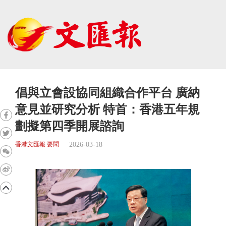
倡與立會設協同組織合作平台 廣納
意見並研究分析 特首：香港五年規
劃擬第四季開展諮詢
2026-03-18
香港文匯報 要聞