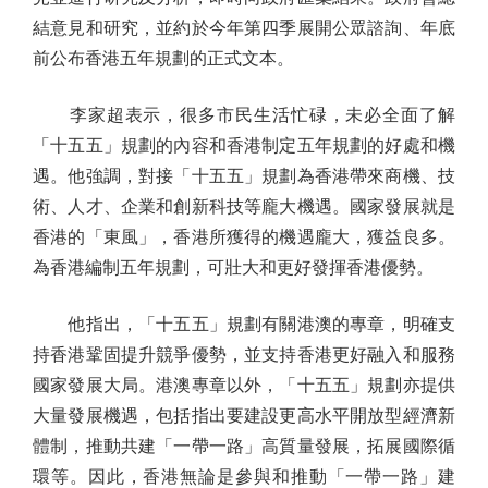
結意見和研究，並約於今年第四季展開公眾諮詢、年底
前公布香港五年規劃的正式文本。
李家超表示，很多市民生活忙碌，未必全面了解
「十五五」規劃的內容和香港制定五年規劃的好處和機
遇。他強調，對接「十五五」規劃為香港帶來商機、技
術、人才、企業和創新科技等龐大機遇。國家發展就是
香港的「東風」，香港所獲得的機遇龐大，獲益良多。
為香港編制五年規劃，可壯大和更好發揮香港優勢。
他指出，「十五五」規劃有關港澳的專章，明確支
持香港鞏固提升競爭優勢，並支持香港更好融入和服務
國家發展大局。港澳專章以外，「十五五」規劃亦提供
大量發展機遇，包括指出要建設更高水平開放型經濟新
體制，推動共建「一帶一路」高質量發展，拓展國際循
環等。因此，香港無論是參與和推動「一帶一路」建