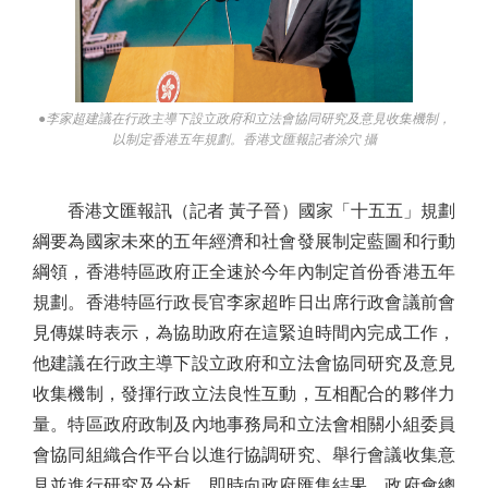
●李家超建議在行政主導下設立政府和立法會協同研究及意見收集機制，
以制定香港五年規劃。香港文匯報記者涂穴 攝
香港文匯報訊（記者 黃子晉）國家「十五五」規劃
綱要為國家未來的五年經濟和社會發展制定藍圖和行動
綱領，香港特區政府正全速於今年內制定首份香港五年
規劃。香港特區行政長官李家超昨日出席行政會議前會
見傳媒時表示，為協助政府在這緊迫時間內完成工作，
他建議在行政主導下設立政府和立法會協同研究及意見
收集機制，發揮行政立法良性互動，互相配合的夥伴力
量。特區政府政制及內地事務局和立法會相關小組委員
會協同組織合作平台以進行協調研究、舉行會議收集意
見並進行研究及分析，即時向政府匯集結果。政府會總