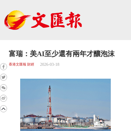
富瑞：美AI至少還有兩年才釀泡沫
2026-03-18
香港文匯報 財經