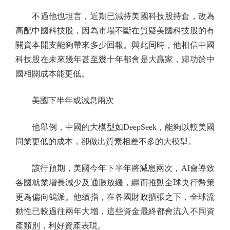
不過他也坦言，近期已減持美國科技股持倉，改為
高配中國科技股，因為市場不斷在質疑美國科技股的有
關資本開支能夠帶來多少回報。與此同時，他相信中國
科技股在未來幾年甚至幾十年都會是大贏家，歸功於中
國相關成本能更低。
美國下半年或減息兩次
他舉例，中國的大模型如DeepSeek，能夠以較美國
同業更低的成本，卻做出質素相差不多的大模型。
該行預期，美國今年下半年將減息兩次，AI會導致
各國就業增長減少及通脹放緩，繼而推動全球央行幣策
更為偏向鴿派。他續指，在各國財政擴張之下，全球流
動性已較過往兩年大增，這些資金最終都會流入不同資
產類別，利好資產表現。