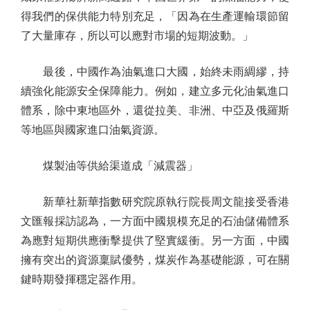
得我們的保供能力特別充足，「因為在生產運輸環節留
了大量庫存，所以可以應對市場的短期波動。」
最後，中國作為油氣進口大國，始終未雨綢繆，持
續強化能源安全保障能力。例如，建立多元化油氣進口
體系，除中東地區外，還從拉美、非洲、中亞及俄羅斯
等地區與國家進口油氣資源。
煤製油等供給渠道成「減震器」
新華社新華指數研究院原執行院長周文龍接受香港
文匯報採訪認為，一方面中國規模充足的石油儲備體系
為應對短期供應衝擊提供了堅實緩衝。另一方面，中國
擁有突出的資源稟賦優勢，煤炭作為基礎能源，可在關
鍵時期發揮穩定器作用。