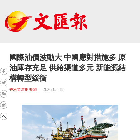
國際油價波動大 中國應對措施多 原
油庫存充足 供給渠道多元 新能源結
構轉型緩衝
2026-03-18
香港文匯報 要聞