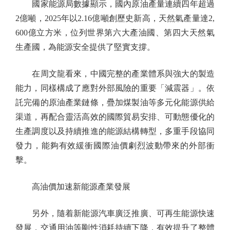
國家能源局數據顯示，國內原油產量連續四年超過
2億噸，2025年以2.16億噸創歷史新高，天然氣產量達2,
600億立方米，位列世界第六大產油國、第四大天然氣
生產國，為能源安全提供了堅實支撐。
在周文龍看來，中國完整的產業體系與強大的製造
能力，同樣構成了應對外部風險的重要「減震器」。依
託完備的原油產業鏈條，疊加煤製油等多元化能源供給
渠道，再配合靈活高效的國際貿易安排、可動態優化的
生產調度以及持續推進的能源結構轉型，多重手段協同
發力，能夠有效緩衝國際油價劇烈波動帶來的外部衝
擊。
高油價加速新能源產業發展
另外，隨着新能源汽車廣泛推廣、可再生能源快速
發展，交通用油等剛性消耗持續下降，有效提升了整體