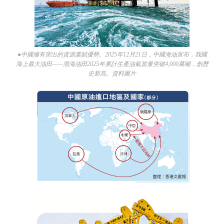
●中國擁有突出的資源稟賦優勢。2025年12月21日，中國海油宣布，我國
海上最大油田——渤海油田2025年累計生產油氣當量突破4,000萬噸，創歷
史新高。資料圖片