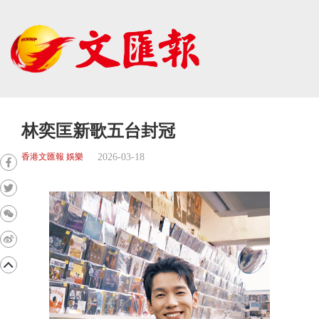
林奕匡新歌五台封冠
2026-03-18
香港文匯報 娛樂