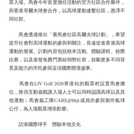
眾入場。馬會今年首度擔任活動的官方社區合作夥伴，
與香港哥爾夫球會合作，以高球運動連繫社區，惠澤不
同社群。
馬會透過推出「賽馬會社區高爾夫球計劃」，希望
提升社會對高球運動的參與和關注，長遠促進香港高球
運動的發展。計劃內容包括校本活動、體驗課程、校際
比賽，以及派發免費門票給弱勢社群，鼓勵更多不同背
景及能力的市民參與這項國際體壇盛事。
馬會在LIV Golf 2026香港站的觀眾村設置馬會攤
位，推供互動遊戲讓入場人士可以同時認識高球以及其
他運動；馬會義工隊CARE@hkjc成員亦參與製作氣球
公仔，為入場觀眾增添歡樂。
訪港國際球手 體驗本地文化