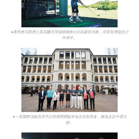
●賽馬會滘西洲公眾高爾夫球場積極推出社區參與活動，培育有潛質的少
年球手。
●一眾國際頂級高球手訪港期間體驗本地文化和美食，圖為走訪中環大
館。