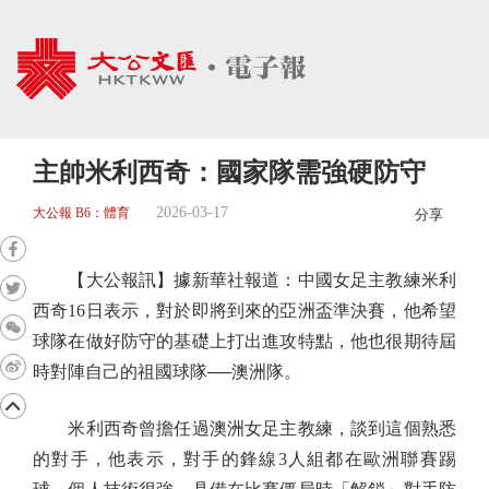
主帥米利西奇：國家隊需強硬防守
2026-03-17
大公報 B6：體育
分享
【大公報訊】據新華社報道：中國女足主教練米利
西奇16日表示，對於即將到來的亞洲盃準決賽，他希望
球隊在做好防守的基礎上打出進攻特點，他也很期待屆
時對陣自己的祖國球隊──澳洲隊。
米利西奇曾擔任過澳洲女足主教練，談到這個熟悉
的對手，他表示，對手的鋒線3人組都在歐洲聯賽踢