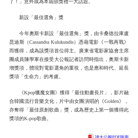
了！」意外成為本屆頒獎禮一大話題。
新設「最佳選角」獎
今年奧斯卡新設「最佳選角」獎，由卡桑德拉庫盧
昆迪斯（Cassandra Kulukundis）憑藉電影《一戰再戰》
而獲得，成為該獎項首位得主。廣東省電影家協會主席
團成員陳學軍在接受大公報記者訪問時指出，奧斯卡新
增獎項，體現對電影選角的重視，也是應和時代、延長
獎項「生命力」的考慮。
《Kpop獵魔女團》獲得「最佳動畫長片」，影片融
合韓國流行音樂文化，片中由女團演唱的《Golden》，
亦奪得「最佳原創歌曲」獎，成為歷史上第一個獲得此
獎項的K-pop歌曲。
讀大公報PDF版面