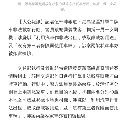
圖：港島總區警員放蛇打擊白牌車非法載客行動，拘捕一男一女司
機。
【大公報訊】記者伍軒沛報道：港島總區打擊白牌
車非法載客行動。警員放蛇喬裝乘客，拘捕一男一女司
機，涉嫌以「利用汽車作非法出租，或取酬載客用途」
及「沒有第三者保險而使用車輛」，涉案兩架私家車亦
被扣留檢驗。
交通部執行及管制組特遣隊黃嘉穎高級督察講述案
情時指出，該區交通部昨日進行打擊非法載客取酬即白
牌車行動。行動中，警方派員喬裝為乘客，於灣仔區分
別登上兩架私家車，到達目的地後，拘捕兩名分別40歲
本地女司機及46歲本地男司機，涉嫌以「利用汽車作非
法出租，或取酬載客用途」及「沒有第三者保險而使用
車輛」，涉案兩架私家車亦被扣留檢驗。