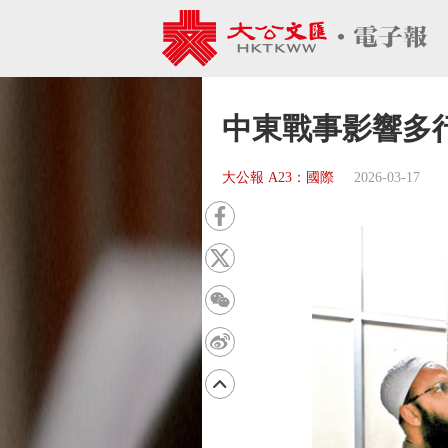
中東戰事影響多
大公報 A23：國際
2026-03-17