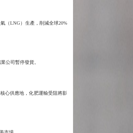
（LNG）生產，削減全球20%
業公司暫停發貨。
核心供應地，化肥運輸受阻將影
美市場。