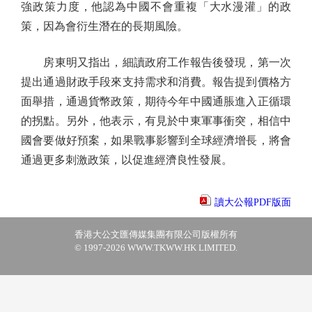
強政策力度，他認為中國不會重複「大水漫灌」的政
策，因為會衍生潛在的長期風險。
房東明又指出，細讀政府工作報告後發現，第一次
提出通過財政手段來支持需求和消費。報告提到價格方
面舉措，通過貨幣政策，期待今年中國通脹進入正循環
的拐點。另外，他表示，有見於中東軍事衝突，相信中
國會要做好預案，如果戰事影響到全球經濟增長，將會
通過更多刺激政策，以促進經濟良性發展。
讀大公報PDF版面
香港大公文匯傳媒集團有限公司版權所有
© 1997-2026 WWW.TKWW.HK LIMITED.