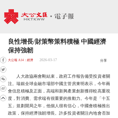
良性增長/財策幣策料積極 中國經濟
保持強韌
2026-03-17
大公報 A14：經濟
分享
人大政協兩會剛結束，政府工作報告備受投資者關
注。瑞銀全球金融市場部中國主管房東明表示，今年兩
會信息積極及正面，高端和新興產業創新獲得較高重視
度，對消費、需求端有很重要的推動力。今年是「十五
五」規劃開局之年，他個人很有信心，中國會積極推出
政策，保持經濟強韌增長。許多投資者關注內地會否加