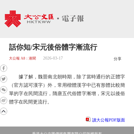
話你知/宋元後俗體字漸流行
2026-03-17
大公報 A8：港聞
分享
據了解，魏晉南北朝時期，除了當時通行的正體字
（官方認可漢字）外，常用楷體漢字中已有形體比較簡
單的字在民間流行，隋唐五代俗體字漸增，宋元以後俗
體字在民間更流行。
讀大公報PDF版面
香港大公文匯傳媒集團有限公司版權所有