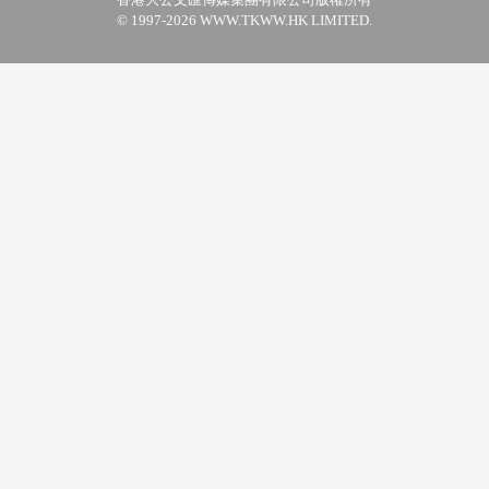
© 1997-2026 WWW.TKWW.HK LIMITED.