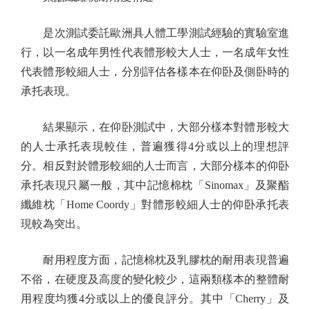
是次測試委託歐洲具人體工學測試經驗的實驗室進
行，以一名成年男性代表體形較大人士，一名成年女性
代表體形較細人士，分別評估各樣本在仰卧及側卧時的
承托表現。
結果顯示，在仰卧測試中，大部分樣本對體形較大
的人士承托表現較佳，普遍獲得4分或以上的理想評
分。相反對於體形較細的人士而言，大部分樣本的仰卧
承托表現只屬一般，其中記憶棉枕「Sinomax」及聚酯
纖維枕「Home Coordy」對體形較細人士的仰卧承托表
現較為突出。
耐用程度方面，記憶棉枕及乳膠枕的耐用表現普遍
不俗，在硬度及高度的變化較少，這兩類樣本的整體耐
用程度均獲4分或以上的優良評分。其中「Cherry」及