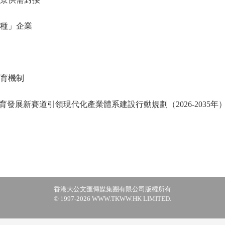
種」企業
育機制
新賽道引領現代化產業體系建設行動規劃（2026-2035年
香港大公文匯傳媒集團有限公司版權所有
© 1997-2026 WWW.TKWW.HK LIMITED.