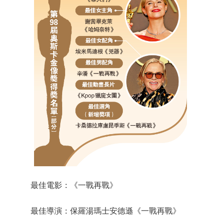
最佳電影：《一戰再戰》
最佳導演：保羅湯瑪士安德遜《一戰再戰》