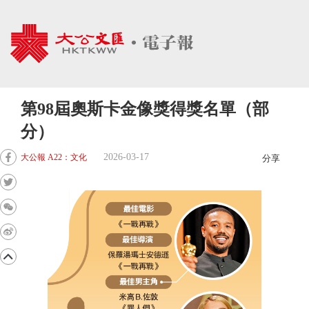
第98屆奧斯卡金像獎得獎名單（部
分）
2026-03-17
大公報 A22：文化
分享