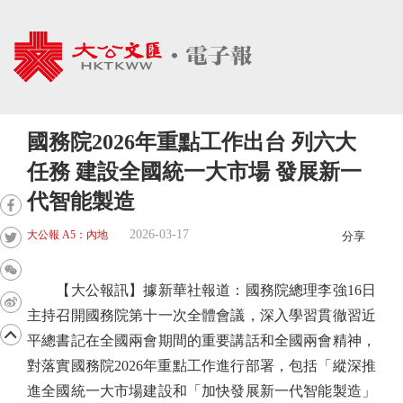
國務院2026年重點工作出台 列六大
任務 建設全國統一大市場 發展新一
代智能製造
2026-03-17
大公報 A5：內地
分享
【大公報訊】據新華社報道：國務院總理李強16日
主持召開國務院第十一次全體會議，深入學習貫徹習近
平總書記在全國兩會期間的重要講話和全國兩會精神，
對落實國務院2026年重點工作進行部署，包括「縱深推
進全國統一大市場建設和「加快發展新一代智能製造」