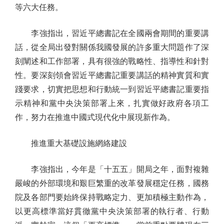
等六大任務。
李強指出，習近平總書記在全國兩會期間的重要講
話，從全局出發對關係我國發展的許多重大問題作了深
刻闡述和工作部署，具有很強的戰略性、指導性和針對
性。要深刻領會習近平總書記重要講話的精神實質和實
踐要求，切實把思想和行動統一到習近平總書記重要指
示精神和黨中央決策部署上來，扎實做好政府各項工
作，努力在推進中國式現代化中展現新作為。
推進重大基礎設施網絡建設
李強指出，今年是「十五五」開局之年，面對複雜
嚴峻的外部環境和艱巨繁重的改革發展穩定任務，國務
院及各部門要始終保持戰略定力、更加積極主動作為，
以更高標準當好貫徹黨中央決策部署的執行者、行動