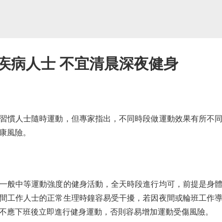
疾病人士 不宜清晨深夜健身
習慣人士隨時運動，但專家指出，不同時段做運動效果有所不同
康風險。
般中等運動強度的健身活動，全天時段進行均可，前提是身體
間工作人士的正常生理時鐘容易受干擾，若因夜間或輪班工作
不應下班後立即進行健身運動，否則容易增加運動受傷風險。