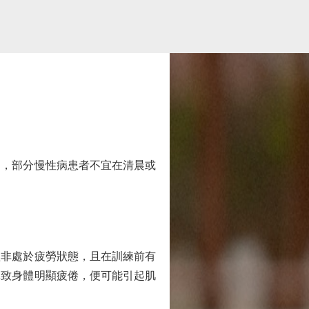
，部分慢性病患者不宜在清晨或
非處於疲勞狀態，且在訓練前有
導致身體明顯疲倦，便可能引起肌