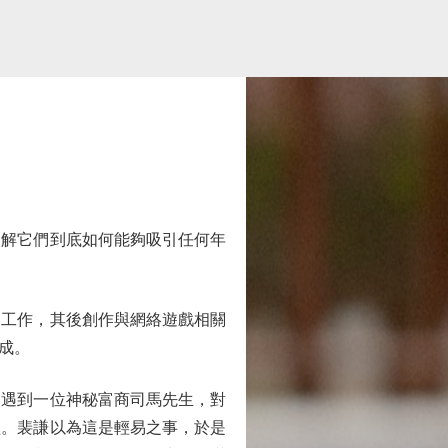
解它們到底如何能夠吸引任何年
工作，其後創作與網絡遊戲相關
成。
遇到一位神秘富商司馬先生，對
益。裴謙以為這是輕易之事，於是