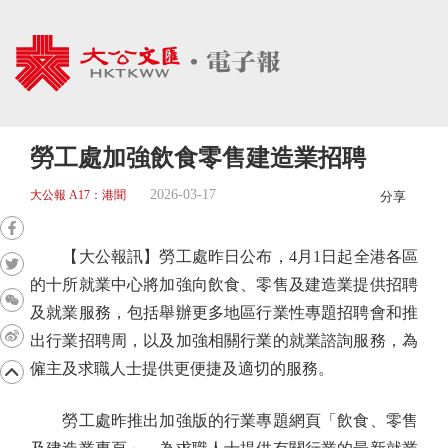
勞工處加強飲食零售建造業招聘
2026-03-17
大公報 A17：港聞
分享
【大公報訊】勞工處昨日公布，4月1日起全港各區
的十所就業中心將加強向飲食、零售及建造業提供招聘
及就業服務，包括舉辦更多地區行業性專題招聘會和推
出行業招聘周，以及加強相關行業的就業諮詢服務，為
僱主及求職人士提供更便捷及適切的服務。
勞工處昨推出加強版的行業專題網頁「飲食、零售