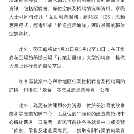
及建造業專頁」，為求職人士提供有關行業的最新就業
資訊，包括招聘會、職位空缺及招聘情況等資料。求職
人士可同時使用「互動就業服務」網站或「iES」流動
應用程式，經電郵或「推送提示通知」獲取最新的職位
空缺資料。
此外，勞工處將於4月21日及5月12至13日，在旺角
麥花臣場館舉辦三場「行業新里程」大型招聘會，提供
大量上述行業的職位空缺。
在各區就業中心舉辦地區行業性招聘會及招聘周的
詳情，稍後在「飲食、零售及建造業專頁」公布。
此外，為更有效運用公共資源，位於長沙灣的飲食
業和零售業招聘中心，以及位於牛頭角的建造業招聘中
心將於四月一日關閉，市民可前往各區就業中心或瀏覽
「飲食、零售及建造業專頁」，獲取有關行業的就業資