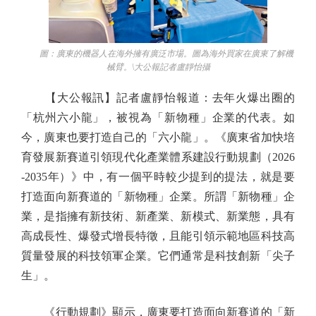
圖：廣東的機器人在海外擁有廣泛市場。圖為海外買家在廣東了解機
械臂。\大公報記者盧靜怡攝
【大公報訊】記者盧靜怡報道：去年火爆出圈的
「杭州六小龍」，被視為「新物種」企業的代表。如
今，廣東也要打造自己的「六小龍」。《廣東省加快培
育發展新賽道引領現代化產業體系建設行動規劃（2026
-2035年）》中，有一個平時較少提到的提法，就是要
打造面向新賽道的「新物種」企業。所謂「新物種」企
業，是指擁有新技術、新產業、新模式、新業態，具有
高成長性、爆發式增長特徵，且能引領示範地區科技高
質量發展的科技領軍企業。它們通常是科技創新「尖子
生」。
《行動規劃》顯示，廣東要打造面向新賽道的「新