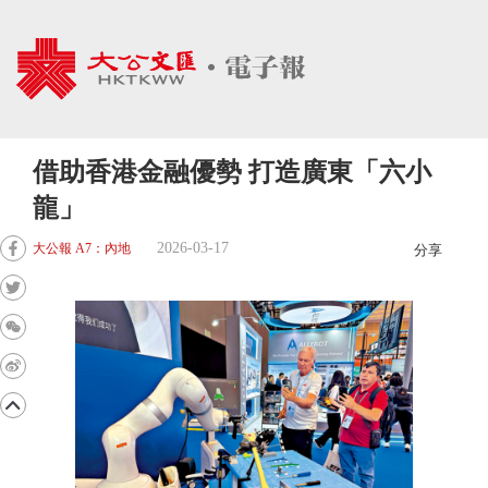
借助香港金融優勢 打造廣東「六小
龍」
2026-03-17
大公報 A7：內地
分享