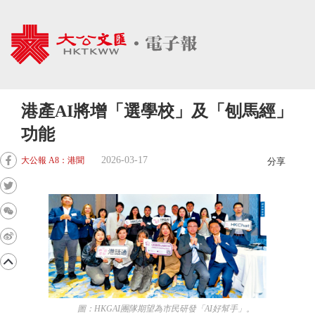
港產AI將增「選學校」及「刨馬經」
功能
2026-03-17
大公報 A8：港聞
分享
圖：HKGAI團隊期望為市民研發「AI好幫手」。