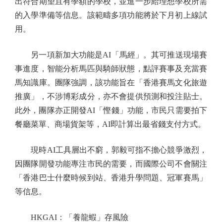
出符合期望且有學額的學校，並進一步給理想學校所需
的入學準備等信息。該範疇多項功能將於下月初上線試
用。
另一項新加大功能是AI「馬經」。其可推送現場賽
事進度，智能分析馬匹與騎師狀態，點評賽事及充當賽
馬知識庫。團隊強調，該功能旨在「香港賽馬文化旅遊
推廣」，不涉博彩成分，亦不會提供預測和投注貼士。
此外，團隊亦正開發AI「慳錢」功能，市民只需要拍下
餐廳菜單、商場貨架等，AI即計算出最省錢支付方式。
現時AI工具層出不窮，郭毅可指不擔心競爭激烈，
因團隊開發功能專注市民的需要，而國際公司不會關注
「香港巴士什麼時候到站、香港升學問題、冠軍賽馬」
等信息。
HKGAI：「養龍蝦」存風險