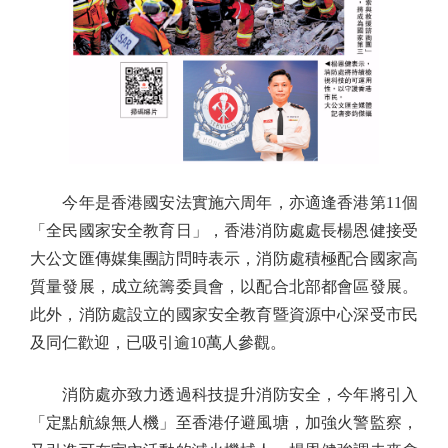
今年是香港國安法實施六周年，亦適逢香港第11個
「全民國家安全教育日」，香港消防處處長楊恩健接受
大公文匯傳媒集團訪問時表示，消防處積極配合國家高
質量發展，成立統籌委員會，以配合北部都會區發展。
此外，消防處設立的國家安全教育暨資源中心深受市民
及同仁歡迎，已吸引逾10萬人參觀。
消防處亦致力透過科技提升消防安全，今年將引入
「定點航線無人機」至香港仔避風塘，加強火警監察，