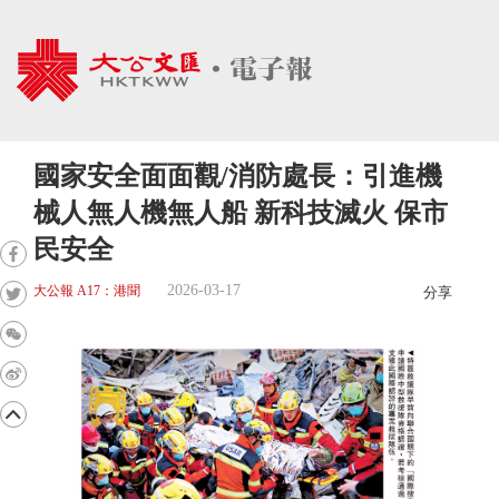
國家安全面面觀/消防處長：引進機
械人無人機無人船 新科技滅火 保市
民安全
2026-03-17
大公報 A17：港聞
分享