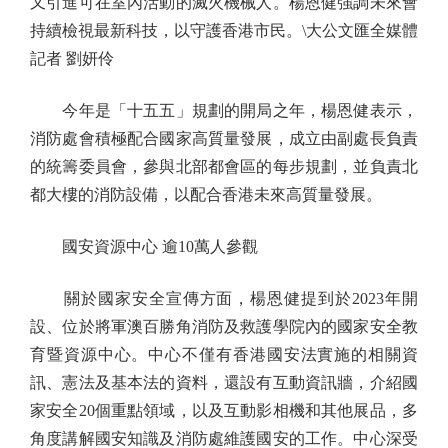
又引進可在室內活動的滅火機械人。楊恩健強調未來會
持續檢視最新科技，以守護香港市民。\大公文匯全媒體
記者 劉妍伶
今年是「十五五」規劃的開局之年，楊恩健表示，
消防處會積極配合國家高質量發展，成立由副處長負責
的統籌委員會，參與北部都會區的每步規劃，並負責北
都大樓的消防設備，以配合香港未來高質量發展。
國安資源中心 逾10萬人參觀
關於國家安全宣傳方面，楊恩健提到於2023年開
設、位於將軍澳百勝角消防及救護學院內的國家安全教
育暨資源中心。中心不僅有香港國安法實施的相關資
訊、憲法及基本法的資料，還設有互動資訊牆，介紹國
家安全20個重點領域，以及互動影相機和其他展品，多
角度講解國安知識及消防處維護國安的工作。中心深受