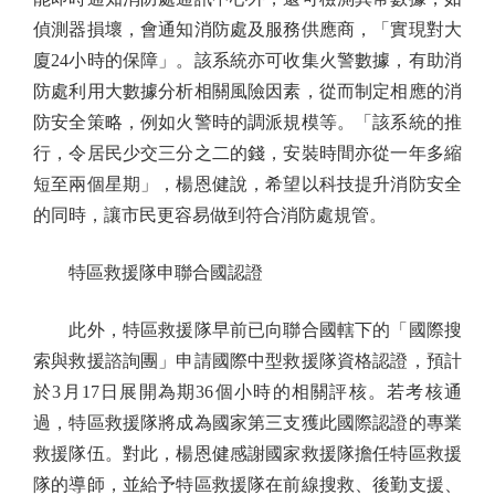
偵測器損壞，會通知消防處及服務供應商，「實現對大
廈24小時的保障」。該系統亦可收集火警數據，有助消
防處利用大數據分析相關風險因素，從而制定相應的消
防安全策略，例如火警時的調派規模等。「該系統的推
行，令居民少交三分之二的錢，安裝時間亦從一年多縮
短至兩個星期」，楊恩健說，希望以科技提升消防安全
的同時，讓市民更容易做到符合消防處規管。
特區救援隊申聯合國認證
此外，特區救援隊早前已向聯合國轄下的「國際搜
索與救援諮詢團」申請國際中型救援隊資格認證，預計
於3月17日展開為期36個小時的相關評核。若考核通
過，特區救援隊將成為國家第三支獲此國際認證的專業
救援隊伍。對此，楊恩健感謝國家救援隊擔任特區救援
隊的導師，並給予特區救援隊在前線搜救、後勤支援、