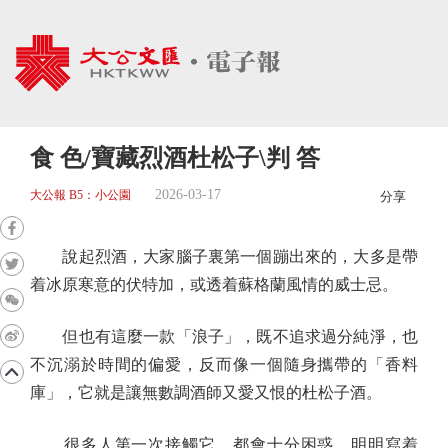
食 色/寶藏烈酒杜松子\判 答
2026-03-17
大公報 B5：小公園
分享
說起烈酒，大家腦子裏第一個蹦出來的，大多是帶
着冰原寒意的伏特加，或透着蘇格蘭風情的威士忌。
但也有這麼一款「浪子」，既不追求過分純淨，也
不沉溺於時間的偏愛，反而像一個隨身攜帶的「香料
庫」，它就是讓無數調酒師又愛又恨的杜松子酒。
很多人第一次接觸它，都會十分困惑。明明寫着