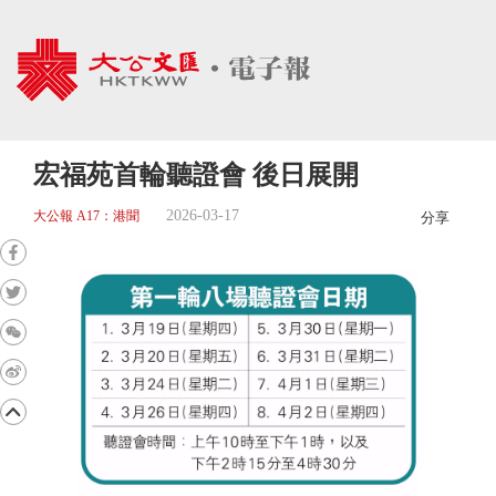
宏福苑首輪聽證會 後日展開
2026-03-17
大公報 A17：港聞
分享