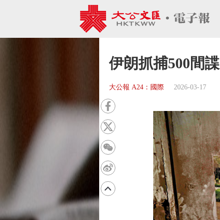
伊朗抓捕500間
大公報 A24：國際
2026-03-17