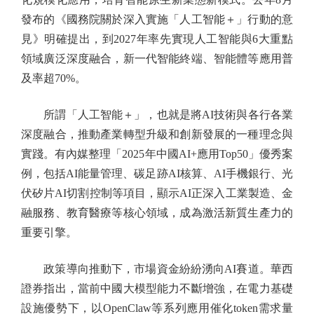
發布的《國務院關於深入實施「人工智能＋」行動的意
見》明確提出，到2027年率先實現人工智能與6大重點
領域廣泛深度融合，新一代智能終端、智能體等應用普
及率超70%。
所謂「人工智能＋」，也就是將AI技術與各行各業
深度融合，推動產業轉型升級和創新發展的一種理念與
實踐。有內媒整理「2025年中國AI+應用Top50」優秀案
例，包括AI能量管理、碳足跡AI核算、AI手機銀行、光
伏矽片AI切割控制等項目，顯示AI正深入工業製造、金
融服務、教育醫療等核心領域，成為激活新質生產力的
重要引擎。
政策導向推動下，市場資金紛紛湧向AI賽道。華西
證券指出，當前中國大模型能力不斷增強，在電力基礎
設施優勢下，以OpenClaw等系列應用催化token需求量