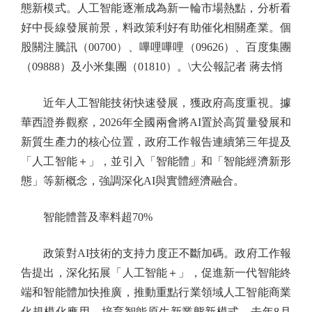
態新模式。人工智能逐漸成為新一輪市場熱點，分析看
好中長線發展前景，料政策利好有助催化相關產業。個
股關注騰訊（00700）、嗶哩嗶哩（09626）、百度集團
（09888）及小米集團（01810）。\大公報記者 蔣去悄
近年人工智能技術快速發展，獲政府高度重視。據
華西證券觀察，2026年全國兩會將AI置於高質量發展和
新質生產力的核心位置，政府工作報告連續第三年提及
「人工智能＋」，並引入「智能體」和「智能經濟新形
態」等新概念，強調深化AI與實體經濟融合。
智能體普及率料超70%
政策對AI技術的支持力度正不斷加碼。政府工作報
告提出，深化拓展「人工智能＋」，促進新一代智能終
端和智能體加快推廣，推動重點行業領域人工智能商業
化規模化應用，培育智能原生新業態新模式。去年8月