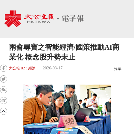
兩會尋寶之智能經濟/國策推動AI商
業化 概念股升勢未止
2026-03-17
大公報 B2：經濟
分享