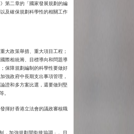
》第二章的「國家發展規劃的編
，以及確保規劃科學性的相關工作
重大政策舉措、重大項目工程；
和國際相統籌、目標導向和問題導
一；保障規劃編制的科學性要做好
，加強政府中長期支出事項管理，
度論證和多方案比選，還要做到堅
等。
發揮好香港立法會的議政審核職
制，加強規劃間銜接協調」。目