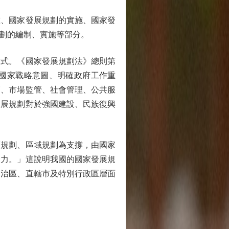
、國家發展規劃的實施、國家發
劃的編制、實施等部分。
式。《國家發展規劃法》總則第
國家戰略意圖、明確政府工作重
節、市場監管、社會管理、公共服
發展規劃對於強國建設、民族復興
規劃、區域規劃為支撐，由國家
合力。」這說明我國的國家發展規
自治區、直轄市及特別行政區層面