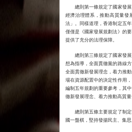
總則第一條規定了國家發展規
經濟治理體系，推動高質量發
法」。同樣道理，香港制定五年
僅僅是《國家發展規劃法》的要
提供了充分的法理保障。
總則第三條規定了國家發展規
想為指導，全面貫徹黨的路線方
全面貫徹新發展理念，着力推動
場在資源配置中的決定性作用，
編制五年規劃的重要參考，其中
徹新發展理念、着力推動高質量
總則第五條主要規定了制定和
國一盤棋，堅持發揚民主、集思