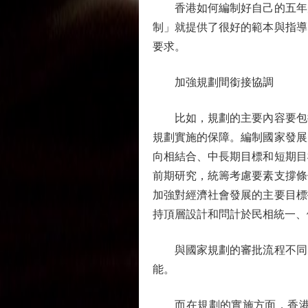
香港如何編制好自己的五年規
制」就提供了很好的範本與指導
要求。
加強規劃間銜接協調
比如，規劃的主要內容要包括
規劃實施的保障。編制國家發展
向相結合、中長期目標和短期目
前期研究，統籌考慮要素支撐條
加強對經濟社會發展的主要目標
持頂層設計和問計於民相統一、
與國家規劃的審批流程不同，
能。
而在規劃的實施方面，香港也