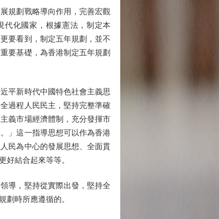
展規劃戰略導向作用，完善宏觀
現代化國家，根據憲法，制定本
且更要看到，制定五年規劃，並不
和重要基礎，為香港制定五年規劃
近平新時代中國特色社會主義思
行全過程人民民主，堅持完整準確
會主義市場經濟體制，充分發揮市
興。」這一指導思想可以作為香港
以人民為中心的發展思想、全面貫
更好結合起來等等。
領導，堅持從實際出發，堅持全
規劃時所應遵循的。