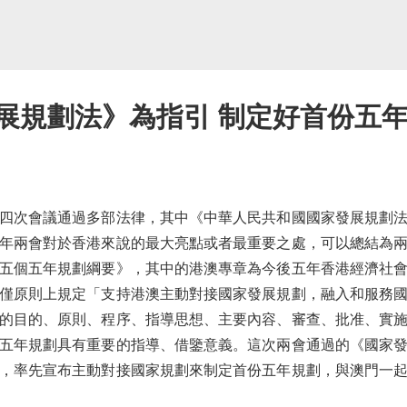
展規劃法》為指引 制定好首份五年
次會議通過多部法律，其中《中華人民共和國國家發展規劃法
年兩會對於香港來說的最大亮點或者最重要之處，可以總結為
五個五年規劃綱要》，其中的港澳專章為今後五年香港經濟社
僅原則上規定「支持港澳主動對接國家發展規劃，融入和服務
的目的、原則、程序、指導思想、主要內容、審查、批准、實
五年規劃具有重要的指導、借鑒意義。這次兩會通過的《國家
，率先宣布主動對接國家規劃來制定首份五年規劃，與澳門一