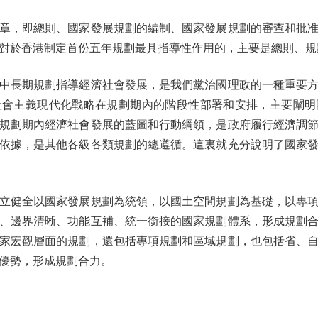
，即總則、國家發展規劃的編制、國家發展規劃的審查和批准
對於香港制定首份五年規劃最具指導性作用的，主要是總則、規
長期規劃指導經濟社會發展，是我們黨治國理政的一種重要方
社會主義現代化戰略在規劃期內的階段性部署和安排，主要闡明
規劃期內經濟社會發展的藍圖和行動綱領，是政府履行經濟調
依據，是其他各級各類規劃的總遵循。這裏就充分說明了國家
健全以國家發展規劃為統領，以國土空間規劃為基礎，以專項
、邊界清晰、功能互補、統一銜接的國家規劃體系，形成規劃
家宏觀層面的規劃，還包括專項規劃和區域規劃，也包括省、
優勢，形成規劃合力。