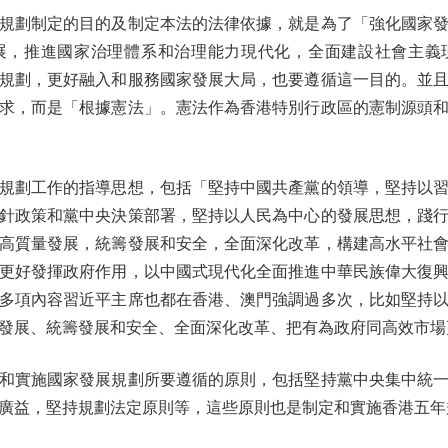
劃制定的目的及制定本法的法律依據，就是為了「強化國家發
展，推進國家治理體系和治理能力現代化，全面建設社會主義
規劃，更好融入和服務國家發展大局，也要遵循這一目的。並
求，而是「根據憲法」。憲法作為香港特別行政區的憲制源頭
劃工作的指導思想，包括「堅持中國共產黨的領導，堅持以習
針政策和黨中央決策部署，堅持以人民為中心的發展思想，踐
高質量發展，統籌發展和安全，全面深化改革，構建高水平社
更好發揮政府作用，以中國式現代化全面推進中華民族偉大復
多項內容習近平主席也都在香港、澳門強調過多次，比如堅持
發展、統籌發展和安全、全面深化改革、把有為政府同高效市場
實施國家發展規劃所要遵循的原則，包括堅持黨中央集中統一
廣益，堅持規劃法定原則等，這些原則也是制定和實施香港五年