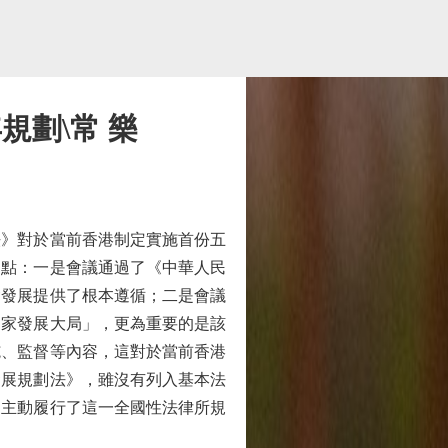
規劃\常 樂
》對於當前香港制定實施首份五
兩點：一是會議通過了《中華人民
會發展提供了根本遵循；二是會議
國家發展大局」，更為重要的是該
施、監督等內容，這對於當前香港
發展規劃法》，雖沒有列入基本法
起主動履行了這一全國性法律所規