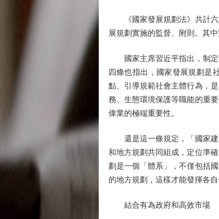
《國家發展規劃法》共計六章
展規劃實施的監督、附則。其中
國家主席習近平指出，制定中
四條也指出，國家發展規劃是
點、引導規範社會主體行為，是
務、生態環境保護等職能的重要
偉業的極端重要性。
還是這一條規定，「國家建立
和地方規劃共同組成，定位準確
劃是一個「體系」，不僅包括國
的地方規劃，這樣才能發揮各自
結合有為政府和高效市場