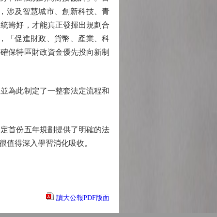
，涉及智慧城市、創新科技、青
、統籌好，才能真正發揮出規劃合
，「促進財政、貨幣、產業、科
要確保特區財政資金優先投向新制
並為此制定了一整套法定流程和
定首份五年規劃提供了明確的法
很值得深入學習消化吸收。
讀大公報PDF版面