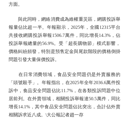
方面。
與此同時，網絡消費成為維權重災區，網購投訴舉
報量佔比超一半。年報顯示，2025年，全國12315平台
共接收網購投訴舉報1506.7萬件，同比增長14.3%，佔
投訴舉報總量的56.9%。受「超長購物節」模式影響，
價格糾紛頻發，特別是預售定金與尾款階段的價格倒掛
問題引發大量保價投訴。
在日常消費領域，食品安全問題仍是外賣服務的
「頭號殺手」。年報指出，在2025年全年2036.6萬件投
訴中，食品安全問題佔比11.7%，在各類投訴問題中位
居前列。在外賣領域，相關投訴舉報達50.5萬件，同比
增長14.1%，其中食品安全問題佔比突出，合計佔外賣
相關訴求近八成。\大公報記者趙一存