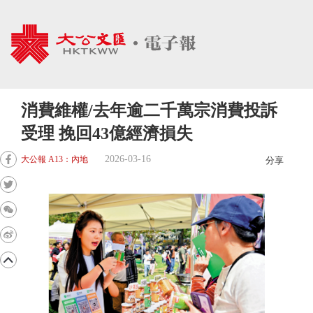
消費維權/去年逾二千萬宗消費投訴
受理 挽回43億經濟損失
2026-03-16
大公報 A13：內地
分享