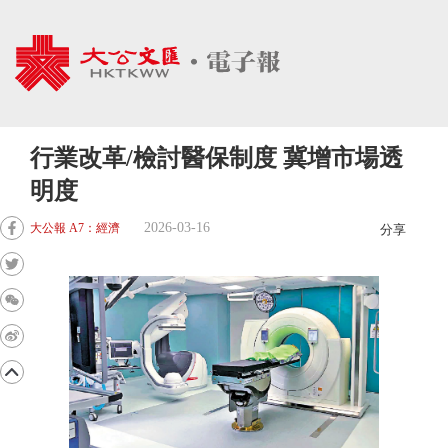
行業改革/檢討醫保制度 冀增市場透
明度
2026-03-16
大公報 A7：經濟
分享