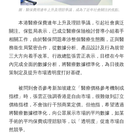
圖：醫保費用連年上升及理賠爭議，成為了近年社會關注的焦點。
本港醫療保費連年上升及理賠爭議，引起社會廣泛
關注。保監局表示，已成立醫療保險檢討督導小組着手
相關工作，由於醫保問題牽涉整個醫療生態圈，正與醫
務衞生局緊密合作，從數據分析、產品設計及行為規管
三大方向着手改革。行政總監張雲正表示，目標在今年
內完成全面的數據分析，將醫療數據標準化，為日後政
策制定及提升市場透明度打好基礎。
被問到會否參考新加坡建立「醫療價格參考機制或
指標」時，張雲正強調香港是自由市場，很難做到訂立
價格指標，不會強行干預商業定價。但他指，希望透過
將醫療數據標準化，向公眾展示市場的平均數據，如某
手術的平均保費或理賠額等，以「透明度」促進市場自
然競爭。