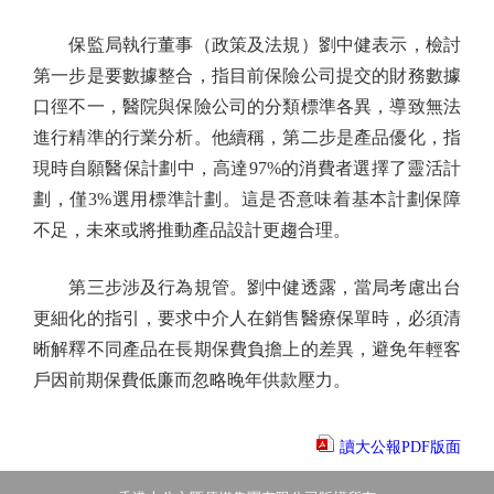
保監局執行董事（政策及法規）劉中健表示，檢討
第一步是要數據整合，指目前保險公司提交的財務數據
口徑不一，醫院與保險公司的分類標準各異，導致無法
進行精準的行業分析。他續稱，第二步是產品優化，指
現時自願醫保計劃中，高達97%的消費者選擇了靈活計
劃，僅3%選用標準計劃。這是否意味着基本計劃保障
不足，未來或將推動產品設計更趨合理。
第三步涉及行為規管。劉中健透露，當局考慮出台
更細化的指引，要求中介人在銷售醫療保單時，必須清
晰解釋不同產品在長期保費負擔上的差異，避免年輕客
戶因前期保費低廉而忽略晚年供款壓力。
讀大公報PDF版面