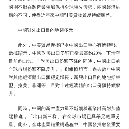
國則不斷在製造業領域保持全球領先優勢，兩國經濟結
構的不同，使得近年來中國對美貨物貿易持續順差。
中國對外出口目的地趨多元
此外，中美貿易摩擦已令中國出口重心有所轉移。
數據顯示，中國對美出口份額已從最高約20%，下滑至
目前約11%。「對美出口份額下降的同時，中國出口的
全球市場份額不降反升。」鄧維慎坦言，過去數年中國
對其他經濟體出口額穩定增長，新興出口目的地包括東
盟、拉美、非洲等，且對上述經濟體的出口份額持續攀
升。
同時，中國的新生產力量不斷朝着產業鏈高附加值
端推進，「出口新三樣」在全球市場已具舉足輕重分
量。此外，全球產業鏈重構過程中，中國發揮愈發重要