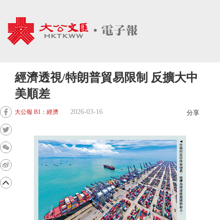
經濟透視/特朗普貿易限制 反擴大中
美順差
2026-03-16
大公報 B1：經濟
分享