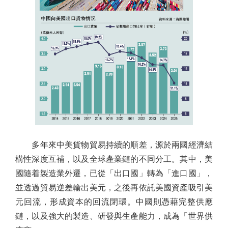
多年來中美貨物貿易持續的順差，源於兩國經濟結
構性深度互補，以及全球產業鏈的不同分工。其中，美
國隨着製造業外遷，已從「出口國」轉為「進口國」，
並透過貿易逆差輸出美元，之後再依託美國資產吸引美
元回流，形成資本的回流閉環。中國則憑藉完整供應
鏈，以及強大的製造、研發與生產能力，成為「世界供