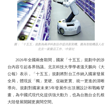
圖：「十五五」規劃為兩岸科創合作提供新契機。圖為智能機器人在
北京一家藥店工作。\中新社
2026年全國兩會期間，國家「十五五」規劃中的涉
台內容引起各界熱議。北京科技大學學者溫天鵬向《大
公報》表示，「十五五」規劃將對台工作納入國家發展
全局，體現反「獨」更硬、促融更實、統一更進的清晰
導向。規劃對國家未來5年發展作出頂層設計和戰略擘
畫，為中國式現代化提供強大動力，也為台胞台企扎根
大陸發展開闢更廣闊空間。