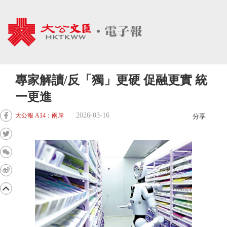
專家解讀/反「獨」更硬 促融更實 統
一更進
2026-03-16
大公報 A14：兩岸
分享