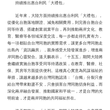
持續推出惠台利民「大禮包」
近年來，大陸方面持續推出惠台利民「大禮包」，
從優化台胞落地辦證、減免相關費用，到完善台胞台企
同等待遇、搭建創業就業平台，再到推動兩岸文化、教
育、醫療等各領域深度交流，每一步都走得扎實有力，
每一項都貼合台灣同胞的實際需求，讓更多台灣同胞走
出島內「資訊繭房」，親身感受大陸發展進步，增進兩
岸同胞心靈契合。溫天鵬表示，「十五五」期間大陸將
會繼續實施台胞享受同等待遇政策，在教育、醫療、社
保、買房等方面提供便利。這種真心實意為民謀福祉的
舉措，讓越來越多的台灣同胞認清：「台獨」分裂只會
給台灣帶來動盪不安，只會損害台灣同胞切身利益，而
深化兩岸融合發展、推動國家和平統一，才是台灣的光
明前途，才是兩岸同胞的共同福祉所在。