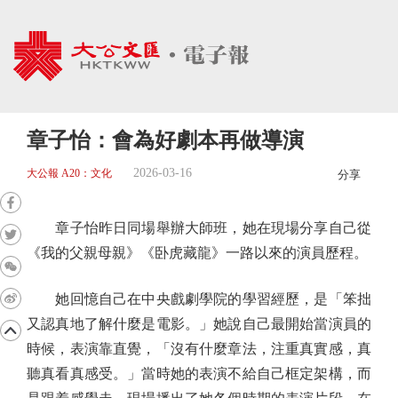
章子怡：會為好劇本再做導演
2026-03-16
大公報 A20：文化
分享
章子怡昨日同場舉辦大師班，她在現場分享自己從
《我的父親母親》《卧虎藏龍》一路以來的演員歷程。
她回憶自己在中央戲劇學院的學習經歷，是「笨拙
又認真地了解什麼是電影。」她說自己最開始當演員的
時候，表演靠直覺，「沒有什麼章法，注重真實感，真
聽真看真感受。」當時她的表演不給自己框定架構，而