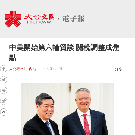
中美開始第六輪貿談 關稅調整成焦
點
2026-03-16
大公報 A4：內地
分享