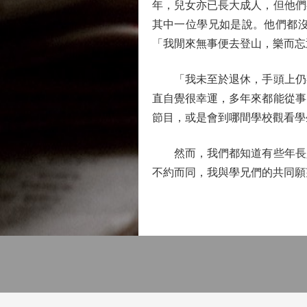
年，兒女亦已長大成人，但他們
其中一位學兄如是說。他們都
「我閒來無事便去登山，樂而忘
「我未至於退休，手頭上仍有
直自覺很幸運，多年來都能從事
節目，或是會到哪間學校觀看學
然而，我們都知道有些年長人
不約而同，我與學兄們的共同願