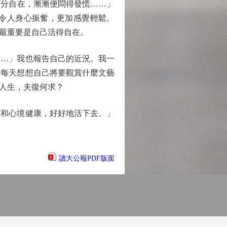
十分自在，漸漸便悶得發慌……」
令人身心振奮，更加感覺輕鬆。
最重要是自己活得自在。
…」我也報告自己的近況。我一
。每天想想自己將要觀賞什麼文藝
人生，夫復何求？
和心境健康，好好地活下去。」
讀大公報PDF版面