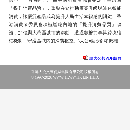
信心。至於在內地，由中國消費者協會確定年主題為
「提升消費品質」，重點在於推動產業升級與綠色智能
消費，讓優質產品成為提升人民生活幸福感的關鍵。香
港消費者委員會積極響應內地的「提升消費品質」倡
議，加強與大灣區城市的聯動，透過數據共享與跨境維
權機制，守護區域內的消費權益。\大公報記者 賴振雄
讀大公報PDF版面
香港大公文匯傳媒集團有限公司版權所有
© 1997-2026 WWW.TKWW.HK LIMITED.