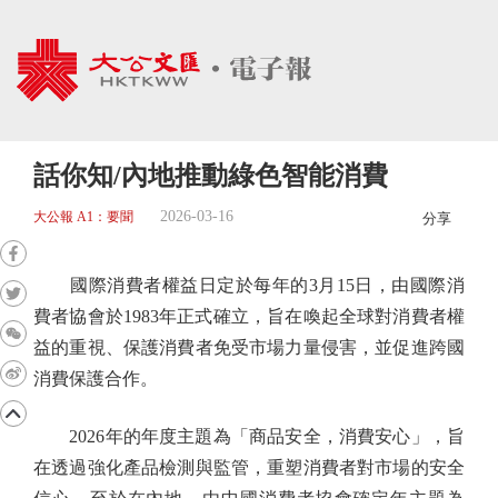
話你知/內地推動綠色智能消費
2026-03-16
大公報 A1：要聞
分享
國際消費者權益日定於每年的3月15日，由國際消
費者協會於1983年正式確立，旨在喚起全球對消費者權
益的重視、保護消費者免受市場力量侵害，並促進跨國
消費保護合作。
2026年的年度主題為「商品安全，消費安心」，旨
在透過強化產品檢測與監管，重塑消費者對市場的安全