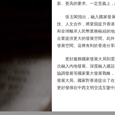
新、更高的要求。一定意義上，
張玉閣指出，融入國家發展大
技、人文合作，將鞏固提升香港
和全球離岸人民幣業務樞紐的地
企業提供更大的發展空間。此外
發展空間。這將有利於香港分享
更好服務國家發展大局則需要
次融入內地發展。深度融入建設
協調發展等國家重大發展戰略，
發展大局。國家對香港提出了在
更好發揮在中西文明交流互鑒中