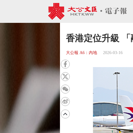
香港定位升級 
大公報 A6：內地
2026-03-16