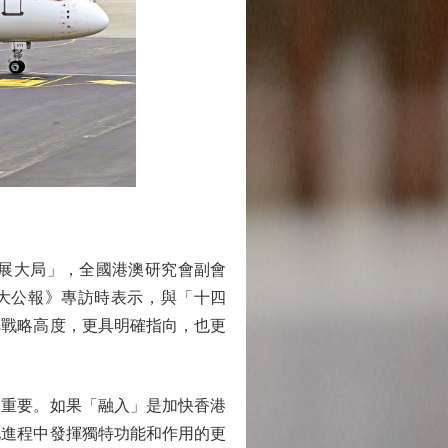
展大局」，全國港澳研究會副會
大公報》專訪時表示，與「十四
具戰略高度，更具明確指向，也更
重要。如果「融入」是加快香港
化進程中發揮獨特功能和作用的更