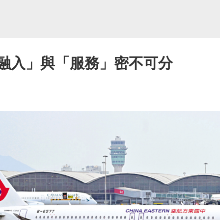
「融入」與「服務」密不可分