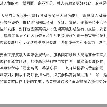
融入和服務一體兩面，密不可分。融入有助於更好服務，服務需
局有助於提升香港服務國家發展大局的能力。深度融入國家
的競爭優勢，推動香港國際金融、航運、貿易、創新科技中心
位和功能，對打造國際高端人才集聚高地形成強有力支撐，為
，隨着港澳居民在內地發展和生活政策措施的進一步完善和便
國家發展紅利，促進香港更好發展，強化競爭力和影響力，進而
全面深度融入國家發展戰略。服務國家發展大局需要全面深入
現代化產業體系、加快高水平科技自立自強、構建新發展格局
將更好對接「國家所需，香港所長」，充分發揮香港背靠祖國
國家對外開放中更好發揮作用、深度參與高質量共建「一帶一
的重要窗口作用等的要求，需要香港通過全面深度融入提供更好