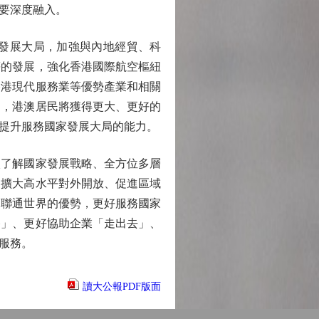
要深度融入。
發展大局，加強與內地經貿、科
等的發展，強化香港國際航空樞紐
香港現代服務業等優勢產業和相關
利，港澳居民將獲得更大、更好的
提升服務國家發展大局的能力。
了解國家發展戰略、全方位多層
、擴大高水平對外開放、促進區域
、聯通世界的優勢，更好服務國家
路」、更好協助企業「走出去」、
服務。
讀大公報PDF版面