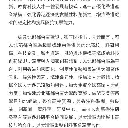
新、教育科技人才一體發展新模式，進一步優化香港產
業結構，強化香港經濟的實體性和創新性，增強香港經
濟的穩定性和抗風險抗衝擊能力。
提及北部都會區建設，張玉閣指出，具體而言，可
以北部都會區為載體構建由香港與內地高校、科研機
構、科技企業、智力資源、風險資本機構等構成的科技
創新聯盟，深度融入國家創新體系；以北部都會區為平
台，利用香港的國際化、制度性優勢和粵港澳大灣區多
元化、異質性因素，構建多元性、多層次人才載體，搶
抓全球人才多元流動的機遇，加大集聚全球高端人才的
力度；加快建設北部都會區大學教育城，借鑒英美等留
學目的地經驗，整合高校資源，與香港科學園、數碼
港、創新園、應科院、研發中心、InnoHK創新香港研
發平台等眾多科研平台協同發展，與大灣區內地城市高
校加強合作，與大灣區重點創科產業深度合作。