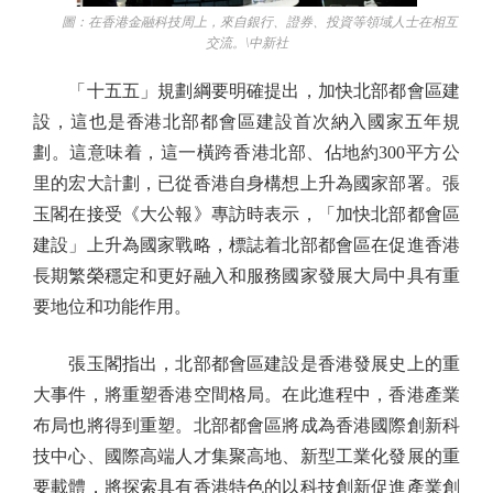
圖：在香港金融科技周上，來自銀行、證券、投資等領域人士在相互
交流。\中新社
「十五五」規劃綱要明確提出，加快北部都會區建
設，這也是香港北部都會區建設首次納入國家五年規
劃。這意味着，這一橫跨香港北部、佔地約300平方公
里的宏大計劃，已從香港自身構想上升為國家部署。張
玉閣在接受《大公報》專訪時表示，「加快北部都會區
建設」上升為國家戰略，標誌着北部都會區在促進香港
長期繁榮穩定和更好融入和服務國家發展大局中具有重
要地位和功能作用。
張玉閣指出，北部都會區建設是香港發展史上的重
大事件，將重塑香港空間格局。在此進程中，香港產業
布局也將得到重塑。北部都會區將成為香港國際創新科
技中心、國際高端人才集聚高地、新型工業化發展的重
要載體，將探索具有香港特色的以科技創新促進產業創