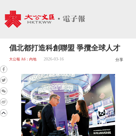
倡北都打造科創聯盟 爭攬全球人才
2026-03-16
大公報 A6：內地
分享