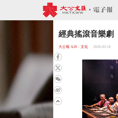
經典搖滾音樂劇
大公報 A20：文化
2026-03-16