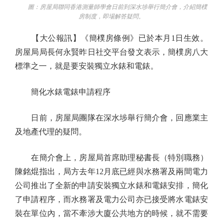
圖：房屋局聯同香港測量師學會日前到深水埗舉行簡介會，介紹簡樸
房制度，即場解答疑問。
【大公報訊】《簡樸房條例》已於本月1日生效。
房屋局局長何永賢昨日社交平台發文表示，簡樸房八大
標準之一，就是要安裝獨立水錶和電錶。
簡化水錶電錶申請程序
日前，房屋局團隊在深水埗舉行簡介會，回應業主
及地產代理的疑問。
在簡介會上，房屋局首席助理秘書長（特別職務）
陳銘焜指出，局方去年12月底已經與水務署及兩間電力
公司推出了全新的申請安裝獨立水錶和電錶安排，簡化
了申請程序，而水務署及電力公司亦已接受將水電錶安
裝在單位內，當不牽涉大廈公共地方的時候，就不需要