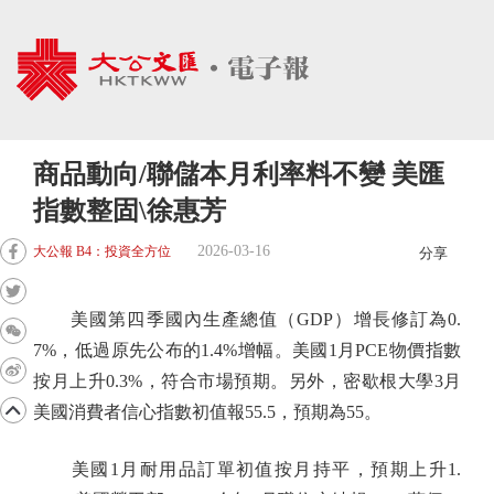
商品動向/聯儲本月利率料不變 美匯
指數整固\徐惠芳
2026-03-16
大公報 B4：投資全方位
分享
美國第四季國內生產總值（GDP）增長修訂為0.
7%，低過原先公布的1.4%增幅。美國1月PCE物價指數
按月上升0.3%，符合市場預期。另外，密歇根大學3月
美國消費者信心指數初值報55.5，預期為55。
美國1月耐用品訂單初值按月持平，預期上升1.