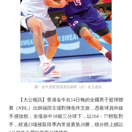
圖：金牛男籃球員美臣鍾斯（右）全力進攻。
【大公報訊】香港金牛在14日晚的全國男子籃球聯
賽（NBL）出師福田主場對陣焦作文旅，憑着球員外線
手感強勁，全場命中18個三分球下，以104：77輕取對
手，經過23場後取得季內常規賽第20勝，積分榜上續以