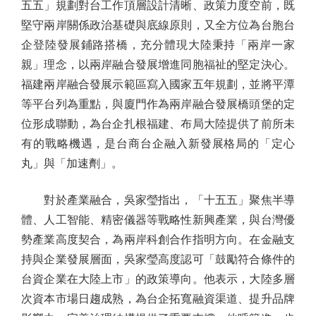
五五」規劃對台工作頂層設計清晰、政策力度空前，既
堅守兩岸關係政治基礎與底線原則，又全方位為台胞台
企登陸發展鋪路搭橋，充分體現大陸秉持「兩岸一家
親」理念，以兩岸融合發展增進同胞福祉的堅定決心。
福建兩岸融合發展示範區寫入國家五年規劃，並將平潭
等平台列為重點，與廈門作為兩岸融合發展橋頭堡的定
位形成聯動，為台企扎根福建、布局大陸提供了前所未
有的戰略機遇，是台商台企融入新發展格局的「定心
丸」與「加速劑」。
對於產業融合，吳家瑩指出，「十五五」聚焦半導
體、人工智能、精密儀器等戰略性新興產業，與台灣優
勢產業高度契合，為兩岸科創合作指明方向。在金融支
持與企業發展層面，吳家瑩高度認可「鼓勵符合條件的
台資企業在大陸上市」的政策導向。他表示，大陸多層
次資本市場日趨成熟，為台企拓寬融資渠道、提升品牌