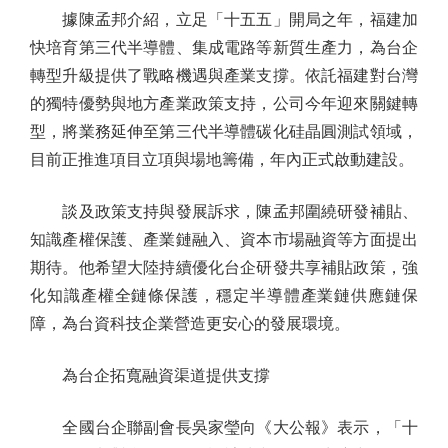
據陳孟邦介紹，立足「十五五」開局之年，福建加
快培育第三代半導體、集成電路等新質生產力，為台企
轉型升級提供了戰略機遇與產業支撐。依託福建對台灣
的獨特優勢與地方產業政策支持，公司今年迎來關鍵轉
型，將業務延伸至第三代半導體碳化硅晶圓測試領域，
目前正推進項目立項與場地籌備，年內正式啟動建設。
談及政策支持與發展訴求，陳孟邦圍繞研發補貼、
知識產權保護、產業鏈融入、資本市場融資等方面提出
期待。他希望大陸持續優化台企研發共享補貼政策，強
化知識產權全鏈條保護，穩定半導體產業鏈供應鏈保
障，為台資科技企業營造更安心的發展環境。
為台企拓寬融資渠道提供支撐
全國台企聯副會長吳家瑩向《大公報》表示，「十