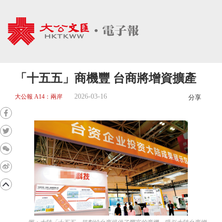
「十五五」商機豐 台商將增資擴產
2026-03-16
大公報 A14：兩岸
分享