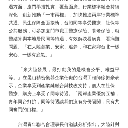
遇方面，廈門舉措扎實、覆蓋面廣。行業標準融合持續
深化，創新推動「一市兩標」，加快推進兩岸行業標準
共通。民生保障全面接軌，台胞同等享受醫療、社保等
公共服務，可參加廈門市職工醫療保險、養老保險，就
醫結算與本地居民同等待遇，有效解決看病貴、看病難
問題。「在大陸創業、安家、追夢，和在家鄉台北一樣
安心、一樣有底氣。」
「來大陸發展，最打動我的是機會公平、權益平
等。」在昆山精密儀器企業任職的台灣工程師徐振豪表
示，企業享受到產業鏈融合與技改支持，個人在社保、
醫療、購房上享受了同等待遇。「兩岸產業優勢互補，
青年同台打拚，同等待遇讓我們沒有身份隔閡，只有共
同奮鬥的目標。」
台灣青年聯合會理事長何溢誠分析指出，大陸針對