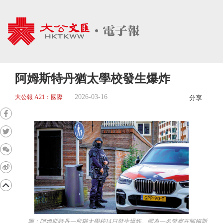
阿姆斯特丹猶太學校發生爆炸
2026-03-16
大公報 A21：國際
分享
圖：阿姆斯特丹一所猶太學校14日發生爆炸。圖為一名警察在阿姆斯