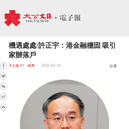
機遇處處/許正宇：港金融穩固 吸引
家辦落戶
2026-03-16
大公報 A7：經濟
分享