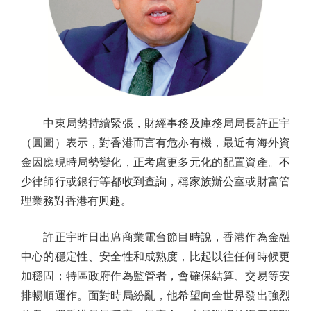
中東局勢持續緊張，財經事務及庫務局局長許正宇
（圓圖）表示，對香港而言有危亦有機，最近有海外資
金因應現時局勢變化，正考慮更多元化的配置資產。不
少律師行或銀行等都收到查詢，稱家族辦公室或財富管
理業務對香港有興趣。
許正宇昨日出席商業電台節目時說，香港作為金融
中心的穩定性、安全性和成熟度，比起以往任何時候更
加穩固；特區政府作為監管者，會確保結算、交易等安
排暢順運作。面對時局紛亂，他希望向全世界發出強烈