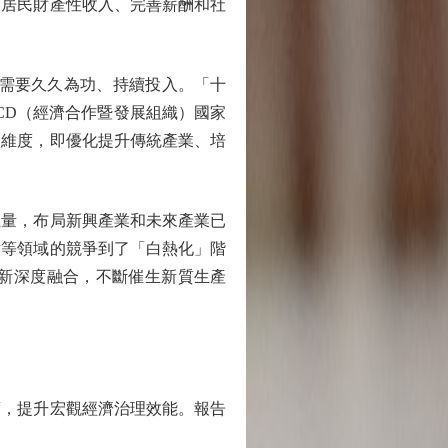
加居民財產性收入、完善薪酬和社
需要久久為功、持續投入。「十
CD（經濟合作暨發展組織）國家
個維度，即優化提升傳統產業、培
量，布局新興產業和未來產業已
片等領域的競爭到了「白熱化」階
新深度融合，不斷催生新質生產
，提升宏觀經濟治理效能。報告