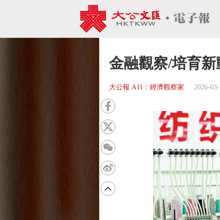
金融觀察/培育新
大公報 A11：經濟觀察家
2026-03-