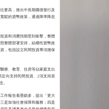
往要高，推出中長期國債發行及
度寬鬆的貨幣政策，通過降準降息
投資和消費預期受到衝擊，整體
按照整體部署安排，結構性貨幣政
投資，包括設立民間投資專項擔保
醫療、教育、住房等佔家庭支出
4項定向支持民間投資、2項支持居
念。
府工作報告着墨頗多，提出「更大
；三是加強社會保障和服務；四是