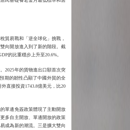
鄉居民基礎養老金月最低標準和居
稅貿易戰和「逆全球化」挑戰，
的雙向開放進入到了新的階段。截
DP的比重穩步上升至20.6%。
2025年的貨物進出口額首次突
超預期的韌性凸顯了中國外貿的全
直接投資1743.8億美元，比20
的單邊免簽政策體現了主動開放
動更多自主開放、單邊開放的政策
貿易成為新的潮流。三是擴大雙向