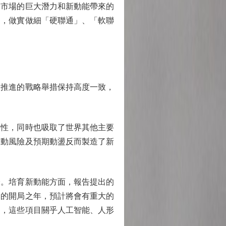
國市場的巨大潛力和新動能帶來的
出，做實做細「硬聯通」、「軟聯
推進的戰略舉措保持高度一致，
性，同時也吸取了世界其他主要
波動風險及預期動盪反而製造了新
。培育新動能方面，報告提出的
」的開局之年，預計將會有重大的
目，這些項目關乎人工智能、人形