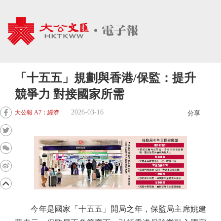
「十五五」規劃與香港/保監：提升
競爭力 對接國家所需
2026-03-16
大公報 A7：經濟
分享
今年是國家「十五五」開局之年，保監局主席姚建