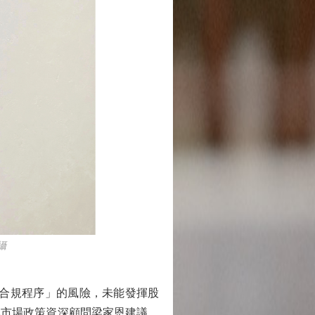
攝
合規程序」的風險，未能發揮股
本市場政策資深顧問梁家恩建議，