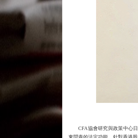
CFA協會研究與政策中心日
東問責的法定功能。針對香港股