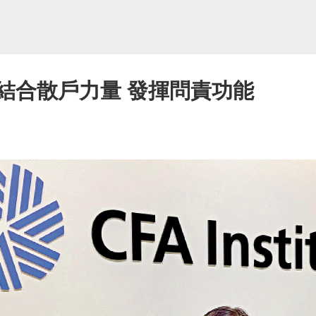
倡結合散戶力量 發揮問責功能