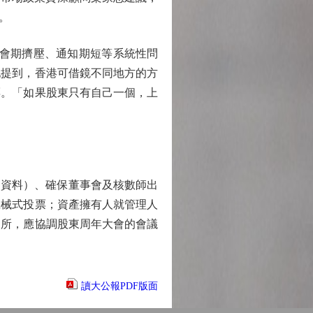
。
會期擠壓、通知期短等系統性問
她提到，香港可借鏡不同地方的方
票。「如果股東只有自己一個，上
資料）、確保董事會及核數師出
機械式投票；資產擁有人就管理人
易所，應協調股東周年大會的會議
讀大公報PDF版面