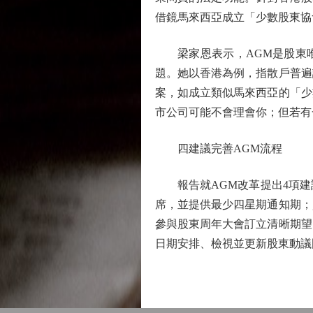
借鏡馬來西亞成立「少數股東協
梁家恩表示，AGM是股東唯
題。她以香港為例，指散戶普遍
案，如成立類似馬來西亞的「少
市公司可能不會理會你；但若有
四建議完善AGM流程
報告就AGM改革提出4項建
席，並提供最少四星期通知期；
參與股東周年大會訂立清晰期望
日期安排、檢視並更新股東動議