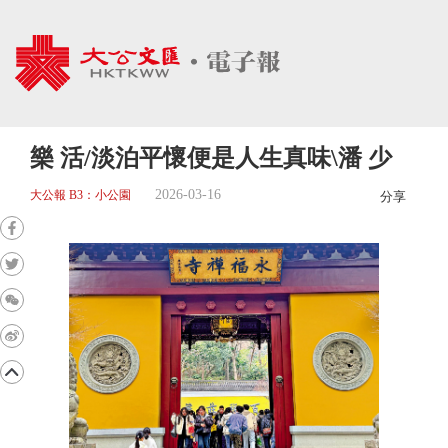
樂 活/淡泊平懷便是人生真味\潘 少
2026-03-16
大公報 B3：小公園
分享