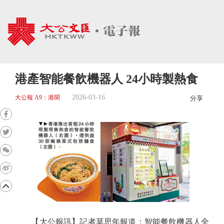
港產智能餐飲機器人 24小時製熱食
2026-03-16
大公報 A9：港聞
分享
【大公報訊】記者莫思年報道：智能餐飲機器人全